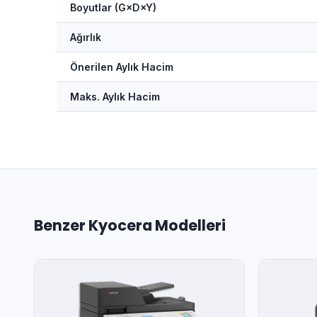
Boyutlar (G×D×Y)
Ağırlık
Önerilen Aylık Hacim
Maks. Aylık Hacim
Benzer Kyocera Modelleri