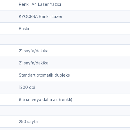
Renkli A4 Lazer Yazıcı
KYOCERA Renkli Lazer
Baskı
21 sayfa/dakika
21 sayfa/dakika
Standart otomatik dupleks
1200 dpi
8,5 sn veya daha az (renkli)
250 sayfa