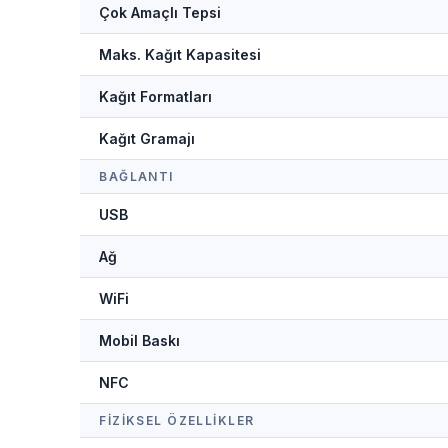
Çok Amaçlı Tepsi
Maks. Kağıt Kapasitesi
Kağıt Formatları
Kağıt Gramajı
BAĞLANTI
USB
Ağ
WiFi
Mobil Baskı
NFC
FIZIKSEL ÖZELLIKLER