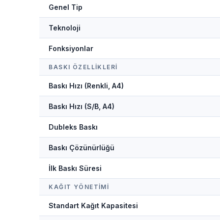
Genel Tip
Teknoloji
Fonksiyonlar
BASKI ÖZELLIKLERI
Baskı Hızı (Renkli, A4)
Baskı Hızı (S/B, A4)
Dubleks Baskı
Baskı Çözünürlüğü
İlk Baskı Süresi
KAĞIT YÖNETIMI
Standart Kağıt Kapasitesi