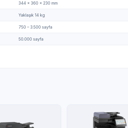
344 × 360 × 230 mm
Yaklaşık 14 kg
750 – 3.500 sayfa
50.000 sayfa