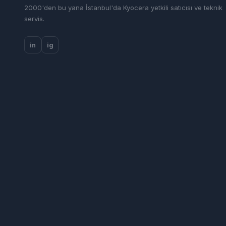
2000'den bu yana İstanbul'da Kyocera yetkili satıcısı ve teknik
servis.
in
ig