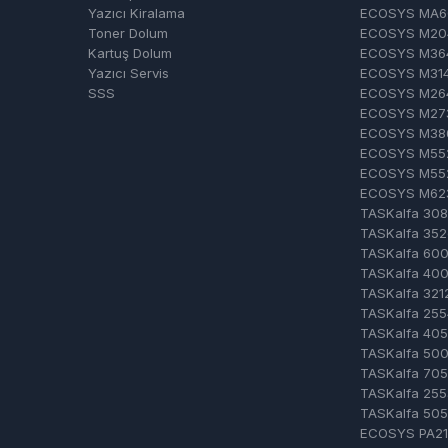
Yazıcı Kiralama
ECOSYS MA6
Toner Dolum
ECOSYS M20
Kartuş Dolum
ECOSYS M36
Yazıcı Servis
ECOSYS M314
SSS
ECOSYS M26
ECOSYS M27
ECOSYS M386
ECOSYS M55
ECOSYS M55
ECOSYS M62
TASKalfa 308
TASKalfa 352
TASKalfa 600
TASKalfa 400
TASKalfa 321
TASKalfa 255
TASKalfa 405
TASKalfa 500
TASKalfa 705
TASKalfa 255
TASKalfa 505
ECOSYS PA2