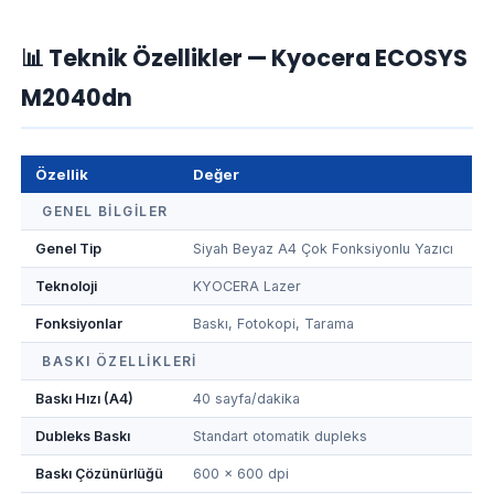
📊 Teknik Özellikler — Kyocera ECOSYS
M2040dn
Özellik
Değer
GENEL BILGILER
Genel Tip
Siyah Beyaz A4 Çok Fonksiyonlu Yazıcı
Teknoloji
KYOCERA Lazer
Fonksiyonlar
Baskı, Fotokopi, Tarama
BASKI ÖZELLIKLERI
Baskı Hızı (A4)
40 sayfa/dakika
Dubleks Baskı
Standart otomatik dupleks
Baskı Çözünürlüğü
600 × 600 dpi