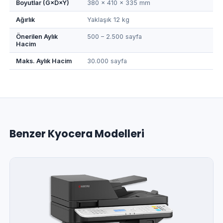
Boyutlar (G×D×Y)
380 × 410 × 335 mm
Ağırlık
Yaklaşık 12 kg
Önerilen Aylık
500 – 2.500 sayfa
Hacim
Maks. Aylık Hacim
30.000 sayfa
Benzer Kyocera Modelleri