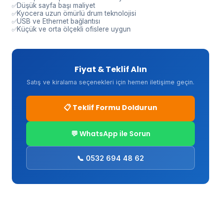
Düşük sayfa başı maliyet
Kyocera uzun ömürlü drum teknolojisi
USB ve Ethernet bağlantısı
Küçük ve orta ölçekli ofislere uygun
Fiyat & Teklif Alın
Satış ve kiralama seçenekleri için hemen iletişime geçin.
📋 Teklif Formu Doldurun
💬 WhatsApp ile Sorun
📞 0532 694 48 62