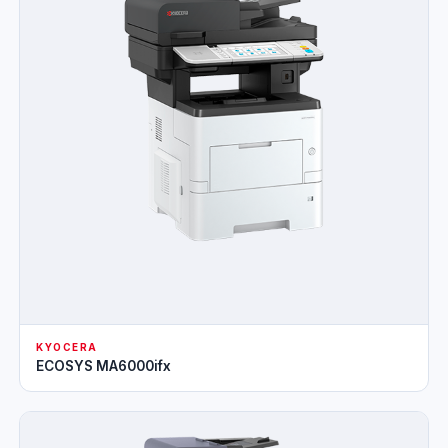
KYOCERA
ECOSYS MA6000ifx