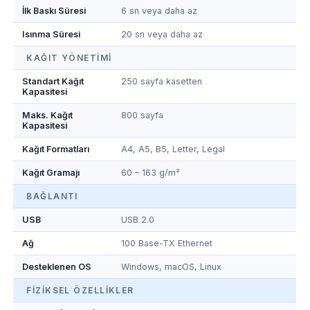
İlk Baskı Süresi
6 sn veya daha az
Isınma Süresi
20 sn veya daha az
KAĞIT YÖNETIMI
Standart Kağıt
250 sayfa kasetten
Kapasitesi
Maks. Kağıt
800 sayfa
Kapasitesi
Kağıt Formatları
A4, A5, B5, Letter, Legal
Kağıt Gramajı
60 – 163 g/m²
BAĞLANTI
USB
USB 2.0
Ağ
100 Base-TX Ethernet
Desteklenen OS
Windows, macOS, Linux
FIZIKSEL ÖZELLIKLER