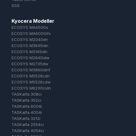
SSS
Kyocera Modeller
ECOSYS MA4500x
ECOSYS MA6000ifx
ECOSYS M2040dn
ECOSYS M3645idn
ECOSYS M3145idn
ECOSYS M2640idw
ECOSYS M2735dw
ECOSYS M3860idnf
ECOSYS M5526cdn
ECOSYS M5526cdw
ECOSYS M6230cidn
TASKalfa 308ci
TASKalfa 352ci
TASKalfa 6004i
TASKalfa 4004i
TASKalfa 3212i
TASKalfa 2554ci
TASKalfa 4054ci