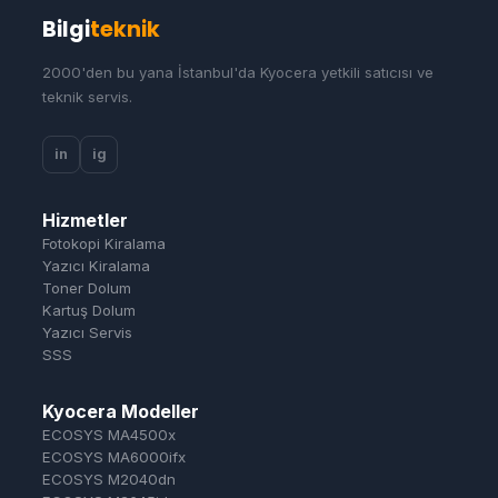
Bilgi
teknik
2000'den bu yana İstanbul'da Kyocera yetkili satıcısı ve
teknik servis.
in
ig
Hizmetler
Fotokopi Kiralama
Yazıcı Kiralama
Toner Dolum
Kartuş Dolum
Yazıcı Servis
SSS
Kyocera Modeller
ECOSYS MA4500x
ECOSYS MA6000ifx
ECOSYS M2040dn