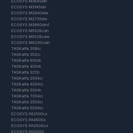
ECOSYS M3645idn
ECOSYS M3145idn
ECOSYS M2640idw
ECOSYS M2735dw
ECOSYS M3860idnf
ECOSYS M5526cdn
ECOSYS M5526cdw
ECOSYS M6230cidn
TASKalfa 308ci
TASKalfa 352ci
TASKalfa 6004i
TASKalfa 4004i
TASKalfa 3212i
TASKalfa 2554ci
TASKalfa 4054ci
TASKalfa 5004i
TASKalfa 7054ci
TASKalfa 2553ci
TASKalfa 5054ci
ECOSYS PA2100cx
ECOSYS PA4500x
ECOSYS PA3500cx
ECOSYS PA2000