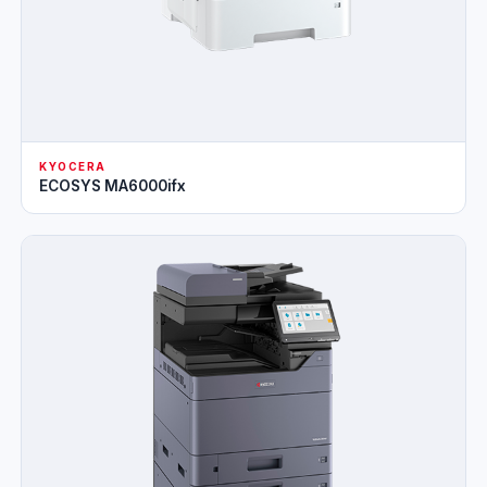
KYOCERA
ECOSYS MA6000ifx