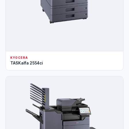
KYOCERA
TASKalfa 2554ci