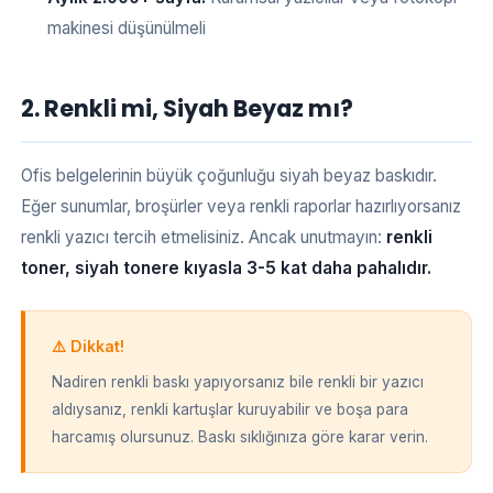
makinesi düşünülmeli
2. Renkli mi, Siyah Beyaz mı?
Ofis belgelerinin büyük çoğunluğu siyah beyaz baskıdır.
Eğer sunumlar, broşürler veya renkli raporlar hazırlıyorsanız
renkli yazıcı tercih etmelisiniz. Ancak unutmayın:
renkli
toner, siyah tonere kıyasla 3-5 kat daha pahalıdır.
⚠️ Dikkat!
Nadiren renkli baskı yapıyorsanız bile renkli bir yazıcı
aldıysanız, renkli kartuşlar kuruyabilir ve boşa para
harcamış olursunuz. Baskı sıklığınıza göre karar verin.