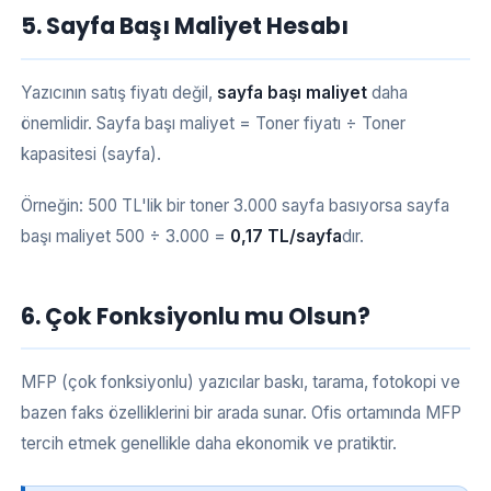
5. Sayfa Başı Maliyet Hesabı
Yazıcının satış fiyatı değil,
sayfa başı maliyet
daha
önemlidir. Sayfa başı maliyet = Toner fiyatı ÷ Toner
kapasitesi (sayfa).
Örneğin: 500 TL'lik bir toner 3.000 sayfa basıyorsa sayfa
başı maliyet 500 ÷ 3.000 =
0,17 TL/sayfa
dır.
6. Çok Fonksiyonlu mu Olsun?
MFP (çok fonksiyonlu) yazıcılar baskı, tarama, fotokopi ve
bazen faks özelliklerini bir arada sunar. Ofis ortamında MFP
tercih etmek genellikle daha ekonomik ve pratiktir.