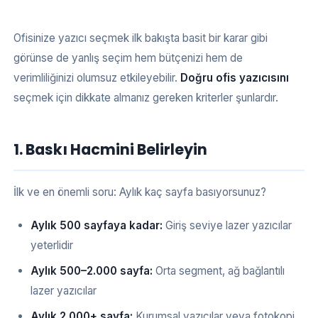
Ofisinize yazıcı seçmek ilk bakışta basit bir karar gibi
görünse de yanlış seçim hem bütçenizi hem de
verimliliğinizi olumsuz etkileyebilir.
Doğru ofis yazıcısını
seçmek için dikkate almanız gereken kriterler şunlardır.
1. Baskı Hacmini Belirleyin
İlk ve en önemli soru: Aylık kaç sayfa basıyorsunuz?
Aylık 500 sayfaya kadar:
Giriş seviye lazer yazıcılar
yeterlidir
Aylık 500–2.000 sayfa:
Orta segment, ağ bağlantılı
lazer yazıcılar
Aylık 2.000+ sayfa:
Kurumsal yazıcılar veya fotokopi