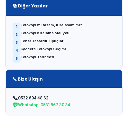
📚 Diğer Yazılar
Fotokopi mi Alsam, Kiralasam mı?
1
Fotokopi Kiralama Maliyeti
2
Toner Tasarrufu İpuçları
3
Kyocera Fotokopi Seçimi
4
Fotokopi Tarihçesi
5
📞 Bize Ulaşın
📞
0532 694 48 62
💬
WhatsApp: 0531 867 30 34