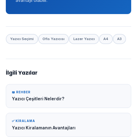
avantajlı olabilir.
Yazıcı Seçimi
Ofis Yazıcısı
Lazer Yazıcı
A4
A3
İlgili Yazılar
📖 REHBER
Yazıcı Çeşitleri Nelerdir?
✅ KIRALAMA
Yazıcı Kiralamanın Avantajları